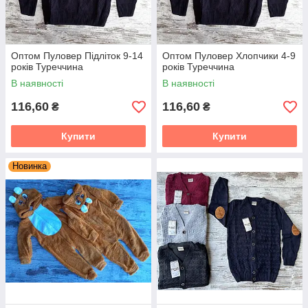
Оптом Пуловер Підліток 9-14
Оптом Пуловер Хлопчики 4-9
років Туреччина
років Туреччина
В наявності
В наявності
116,60
116,60
₴
₴
Купити
Купити
Новинка