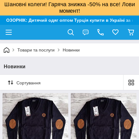
Шановні колеги! Гаряча знижка -50% на все! Лови
момент!
ОЗОРНІК: Дитячий одяг оптом Турція купити в Україні за н
Товари та послуги
Новинки
Новинки
Сортування