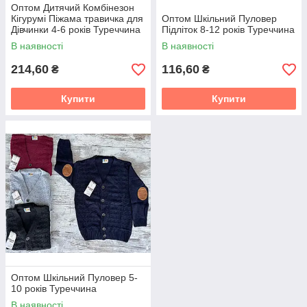
Оптом Дитячий Комбінезон
Кігурумі Піжама травичка для
Оптом Шкільний Пуловер
Дівчинки 4-6 років Туреччина
Підліток 8-12 років Туреччина
В наявності
В наявності
214,60
116,60
₴
₴
Купити
Купити
Оптом Шкільний Пуловер 5-
10 років Туреччина
В наявності