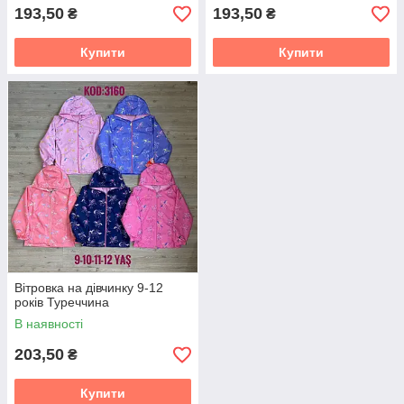
193,50
193,50
₴
₴
Купити
Купити
Вітровка на дівчинку 9-12
років Туреччина
В наявності
203,50
₴
Купити