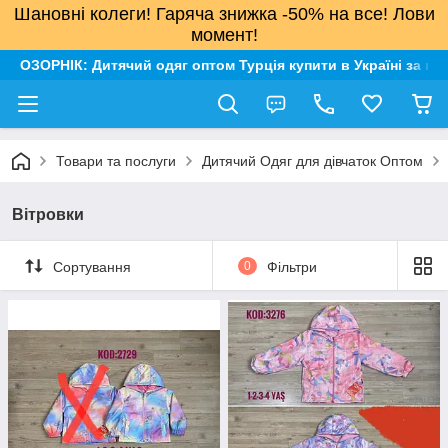
Шановні колеги! Гаряча знижка -50% на все! Лови
момент!
ОЗОРНІК: Дитячий одяг оптом Турція купити в Україні за н
Товари та послуги
Дитячий Одяг для дівчаток Оптом
Вітровки
Сортування
0
Фільтри