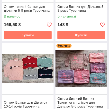
Оптом теплий батник для
Оптом Батник для Дівчаток 5-
дівчинки 5-9 років Туреччина
9 років Туреччина
В наявності
В наявності
166,50
148
₴
₴
Купити
Купити
Новинка
Оптом Дитячий Батник
Оптом Батник для Дівчаток
Тринитка с начісом для
10-14 років Туреччина
Дівчаток 5-8 років Туреччина