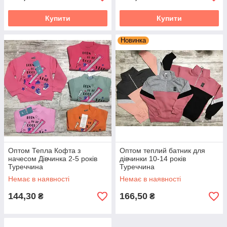
Купити
Купити
Новинка
Оптом Тепла Кофта з
Оптом теплий батник для
начесом Дівчинка 2-5 років
дівчинки 10-14 років
Туреччина
Туреччина
Немає в наявності
Немає в наявності
144,30
166,50
₴
₴