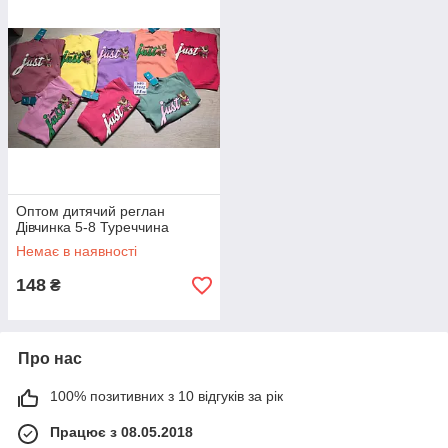
Оптом дитячий реглан
Дівчинка 5-8 Туреччина
Немає в наявності
148
₴
Про нас
100% позитивних з 10 відгуків за рік
Працює з 08.05.2018