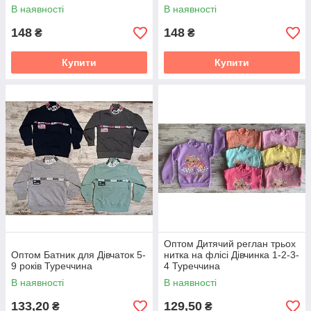
В наявності
В наявності
148
148
₴
₴
Купити
Купити
Оптом Дитячий реглан трьох
Оптом Батник для Дівчаток 5-
нитка на флісі Дівчинка 1-2-3-
9 років Туреччина
4 Туреччина
В наявності
В наявності
133,20
129,50
₴
₴