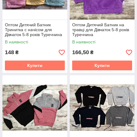
Оптом Дитячий Батник
Оптом Дитячий Батник на
Тринитка с начісом для
травці для Дівчаток 5-8 років
Дівчаток 5-8 років Туреччина
Туреччина
В наявності
В наявності
148
166,50
₴
₴
Купити
Купити