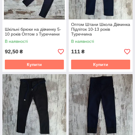
Оптом Штани Школа Дівчинка
Шкільні брюки на дівчинку 5-
Підліток 10-13 років
10 років Оптом з Туреччини
Туреччина
В наявності
В наявності
92,50
111
₴
₴
Купити
Купити