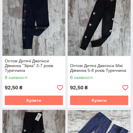
Оптом Дитячі Джегінси
Дівчинка "Зірка" 3-7 років
Оптом Дитячі Джегінси Мікі
Туреччина
Дівчинка 5-8 років Туреччина
В наявності
В наявності
92,50
92,50
₴
₴
Купити
Купити