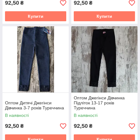
92,50
92,50
₴
₴
Купити
Купити
Оптом Джегінси Дівчинка
Оптом Дитячі Джегінси
Підліток 13-17 років
Дівчинка 3-7 років Туреччина
Туреччина
В наявності
В наявності
92,50
92,50
₴
₴
Купити
Купити