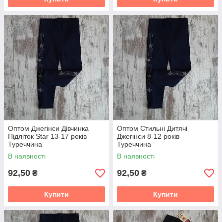
Оптом Джегінси Дівчинка
Оптом Стильні Дитячі
Підліток Star 13-17 років
Джегінси 8-12 років
Туреччина
Туреччина
В наявності
В наявності
92,50
92,50
₴
₴
Купити
Купити