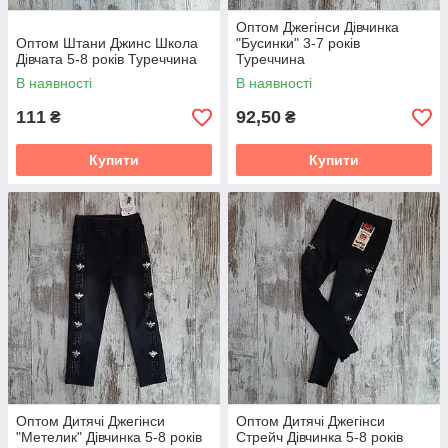
Оптом Джегінси Дівчинка
Оптом Штани Джинс Школа
"Бусинки" 3-7 років
Дівчата 5-8 років Туреччина
Туреччина
В наявності
В наявності
111
92,50
₴
₴
Купити
Купити
Оптом Дитячі Джегінси
Оптом Дитячі Джегінси
"Метелик" Дівчинка 5-8 років
Стрейч Дівчинка 5-8 років