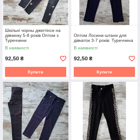
Шкільні чорны джеггінси на
дівчинку 5-8 років Оптом з
Оптом Лосини-штани для
Туреччини
дівчаток 3-7 років. Туреччина
В наявності
В наявності
92,50
92,50
₴
₴
Купити
Купити