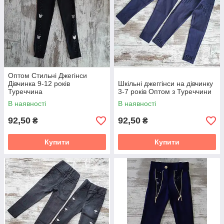
Оптом Стильні Джегінси
Дівчинка 9-12 років
Шкільні джеггінси на дівчинку
Туреччина
3-7 років Оптом з Туреччини
В наявності
В наявності
92,50
92,50
₴
₴
Купити
Купити