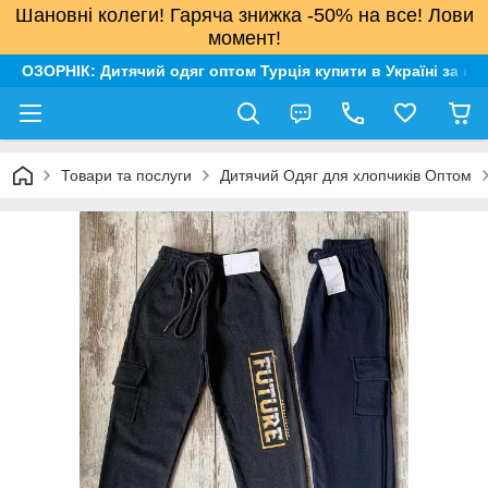
Шановні колеги! Гаряча знижка -50% на все! Лови
момент!
ОЗОРНІК: Дитячий одяг оптом Турція купити в Україні за н
Товари та послуги
Дитячий Одяг для хлопчиків Оптом