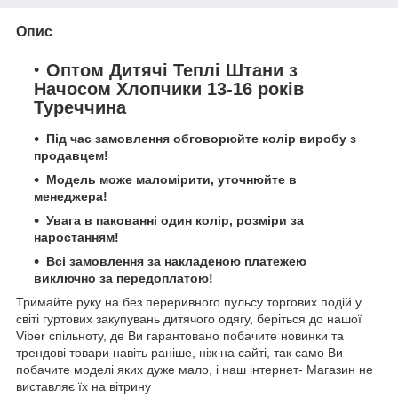
Опис
Оптом Дитячі Теплі Штани з
Начосом Хлопчики 13-16 років
Туреччина
Під час замовлення обговорюйте колір виробу з
продавцем!
Модель може маломірити, уточнюйте в
менеджера!
Увага в пакованні один колір, розміри за
наростанням!
Всі замовлення за накладеною платежею
виключно за передоплатою!
Тримайте руку на без переривного пульсу торгових подій у
світі гуртових закупувань дитячого одягу, беріться до нашої
Viber спільноту, де Ви гарантовано побачите новинки та
трендові товари навіть раніше, ніж на сайті, так само Ви
побачите моделі яких дуже мало, і наш інтернет- Магазин не
виставляє їх на вітрину