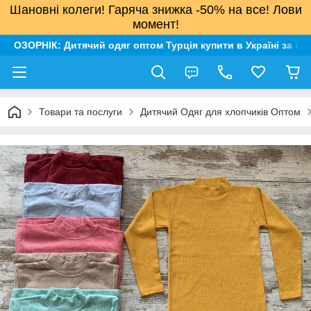
Шановні колеги! Гаряча знижка -50% на все! Лови
момент!
ОЗОРНІК: Дитячий одяг оптом Турція купити в Україні за н
Товари та послуги
Дитячий Одяг для хлопчиків Оптом