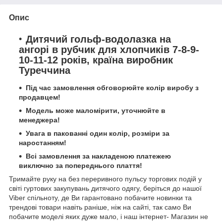
Опис
Дитячий гольф-водолазка на
ангорі в рубчик для хлопчиків 7-8-9-
10-11-12 років, країна виробник
Туреччина
Під час замовлення обговорюйте колір виробу з
продавцем!
Модель може маломірити, уточнюйте в
менеджера!
Увага в пакованні один колір, розміри за
наростанням!
Всі замовлення за накладеною платежею
виключно за попереднього плаття!
Тримайте руку на без переривного пульсу торгових подій у
світі гуртових закупувань дитячого одягу, беріться до нашої
Viber спільноту, де Ви гарантовано побачите новинки та
трендові товари навіть раніше, ніж на сайті, так само Ви
побачите моделі яких дуже мало, і наш інтернет- Магазин не