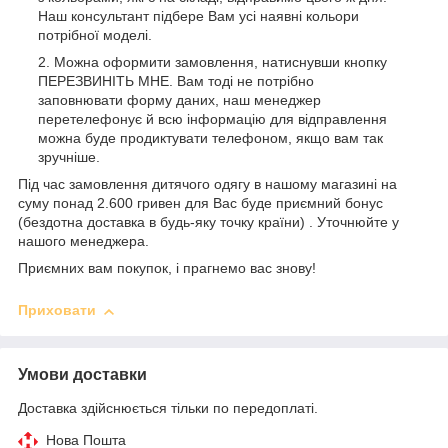
Наш консультант підбере Вам усі наявні кольори
потрібної моделі.
Можна оформити замовлення, натиснувши кнопку
ПЕРЕЗВИНІТЬ МНЕ. Вам тоді не потрібно
заповнювати форму даних, наш менеджер
перетелефонує й всю інформацію для відправлення
можна буде продиктувати телефоном, якщо вам так
зручніше.
Під час замовлення дитячого одягу в нашому магазині на
суму понад 2.600 гривен для Вас буде приємний бонус
(бездотна доставка в будь-яку точку країни) . Уточнюйте у
нашого менеджера.
Приємних вам покупок, і прагнемо вас знову!
Приховати
Умови доставки
Доставка здійснюється тільки по передоплаті.
Нова Пошта