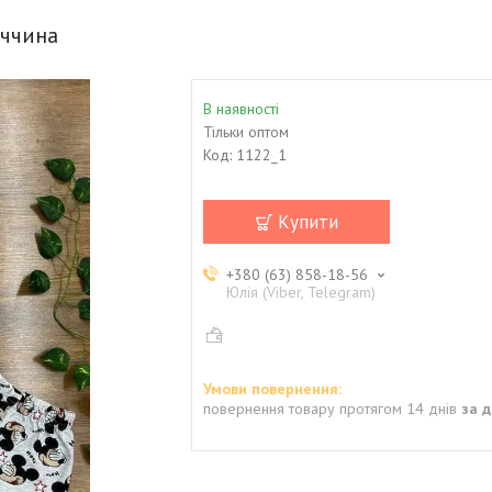
еччина
В наявності
Тільки оптом
Код:
1122_1
Купити
+380 (63) 858-18-56
Юлія (Viber, Telegram)
повернення товару протягом 14 днів
за 