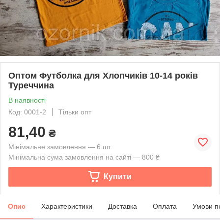
Оптом Футболка для Хлопчиків 10-14 років
Туреччина
В наявності
Код: 0001-2
Тільки опт
81,40
₴
Мінімальне замовлення — 6 шт.
Мінімальна сума замовлення на сайті — 800 ₴
Купити
Опис
Характеристики
Доставка
Оплата
Умови п