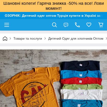
Шановні колеги! Гаряча знижка -50% на все! Лови
момент!
ОЗОРНІК: Дитячий одяг оптом Турція купити в Україні за н
Товари та послуги
Дитячий Одяг для хлопчиків Оптом