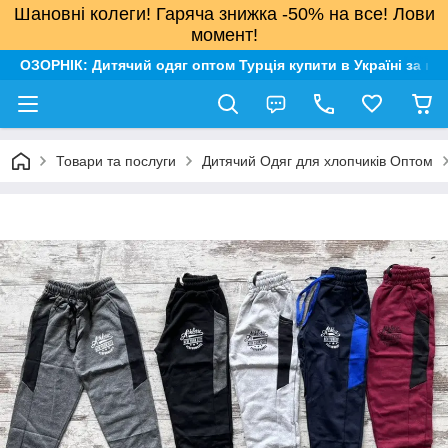
Шановні колеги! Гаряча знижка -50% на все! Лови
момент!
ОЗОРНІК: Дитячий одяг оптом Турція купити в Україні за н
Товари та послуги
Дитячий Одяг для хлопчиків Оптом