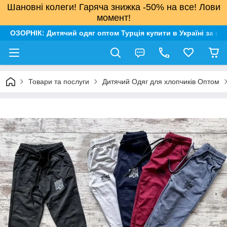
Шановні колеги! Гаряча знижка -50% на все! Лови
момент!
ОЗОРНІК: Дитячий одяг оптом Турція купити в Україні за н
Товари та послуги
Дитячий Одяг для хлопчиків Оптом