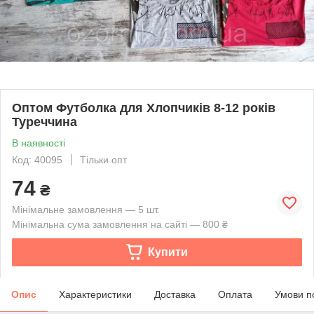
Оптом Футболка для Хлопчиків 8-12 років
Туреччина
В наявності
Код: 40095
Тільки опт
74
₴
Мінімальне замовлення — 5 шт.
Мінімальна сума замовлення на сайті — 800 ₴
Купити
Опис
Характеристики
Доставка
Оплата
Умови п