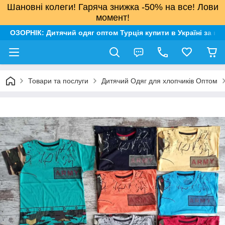
Шановні колеги! Гаряча знижка -50% на все! Лови
момент!
ОЗОРНІК: Дитячий одяг оптом Турція купити в Україні за н
Товари та послуги
Дитячий Одяг для хлопчиків Оптом