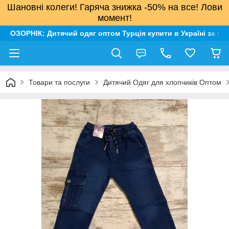
Шановні колеги! Гаряча знижка -50% на все! Лови
момент!
ОЗОРНІК: Дитячий одяг оптом Турція купити в Україні за н
Товари та послуги
Дитячий Одяг для хлопчиків Оптом