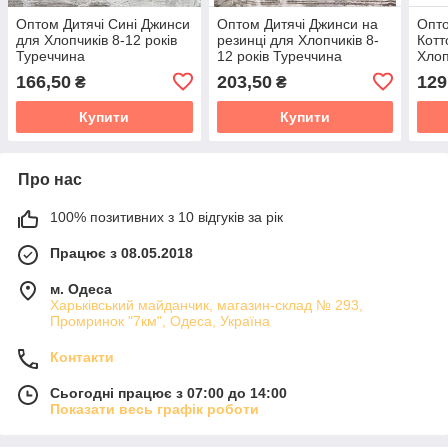
Оптом Дитячі Сині Джинси
Оптом Дитячі Джинси на
Опто
для Хлопчиків 8-12 років
резинці для Хлопчиків 8-
Котт
Туреччина
12 років Туреччина
Хлоп
Туре
166,50
203,50
129
₴
₴
Купити
Купити
Про нас
100% позитивних з 10 відгуків за рік
Працює з 08.05.2018
м. Одеса
Харьківський майданчик, магазин-склад № 293,
Промринок "7км", Одеса, Україна
Контакти
Сьогодні працює з 07:00 до 14:00
Показати весь графік роботи