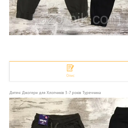
Опис
Дитячі Джогери для Хлопчиків 3-7 років Туреччина