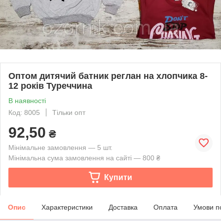
Оптом дитячий батник реглан на хлопчика 8-
12 років Туреччина
В наявності
Код: 8005
Тільки опт
92,50
₴
Мінімальне замовлення — 5 шт.
Мінімальна сума замовлення на сайті — 800 ₴
Купити
Опис
Характеристики
Доставка
Оплата
Умови п