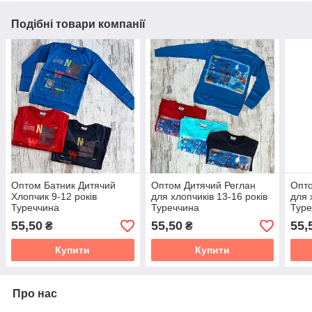
Подібні товари компанії
Оптом Батник Дитячий
Оптом Дитячий Реглан
Опто
Хлопчик 9-12 років
для хлопчиків 13-16 років
для 
Туреччина
Туреччина
Туре
55,50
55,50
55,
₴
₴
Купити
Купити
Про нас