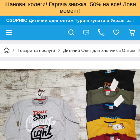
Шановні колеги! Гаряча знижка -50% на все! Лови
момент!
ОЗОРНІК: Дитячий одяг оптом Турція купити в Україні за н
Товари та послуги
Дитячий Одяг для хлопчиків Оптом