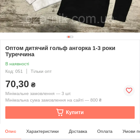
Оптом дитячий гольф ангорка 1-3 роки
Туреччина
В наявності
Код: 051
Тільки опт
70,30
₴
Мінімальне замовлення — 3 шт.
Мінімальна сума замовлення на сайті — 800 ₴
Купити
Опис
Характеристики
Доставка
Оплата
Умови п