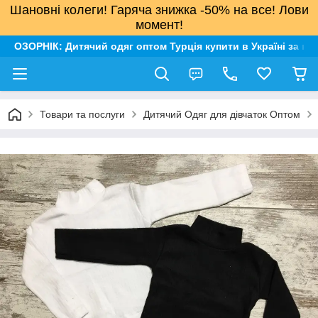
Шановні колеги! Гаряча знижка -50% на все! Лови
момент!
ОЗОРНІК: Дитячий одяг оптом Турція купити в Україні за н
Товари та послуги
Дитячий Одяг для дівчаток Оптом