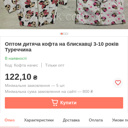
Оптом дитяча кофта на блискавці 3-10 років
Туреччина
В наявності
Код: Кофта начес
Тільки опт
122,10
₴
Мінімальне замовлення — 5 шт.
Мінімальна сума замовлення на сайті — 800 ₴
Купити
Опис
Характеристики
Доставка
Оплата
Умови п