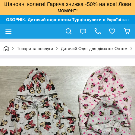
Шановні колеги! Гаряча знижка -50% на все! Лови
момент!
ОЗОРНІК: Дитячий одяг оптом Турція купити в Україні за н
Товари та послуги
Дитячий Одяг для дівчаток Оптом