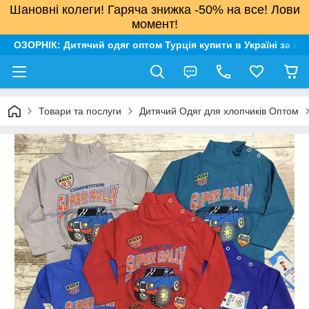
Шановні колеги! Гаряча знижка -50% на все! Лови
момент!
ОЗОРНІК: Дитячий одяг оптом Турція купити в Україні за н
Товари та послуги
Дитячий Одяг для хлопчиків Оптом