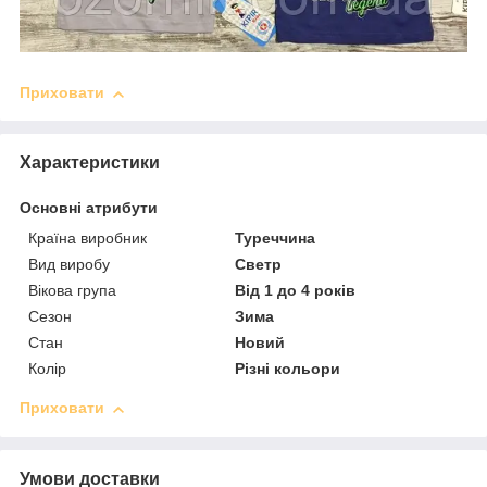
Приховати
Характеристики
Основні атрибути
Країна виробник
Туреччина
Вид виробу
Светр
Вікова група
Від 1 до 4 років
Сезон
Зима
Стан
Новий
Колір
Різні кольори
Приховати
Умови доставки