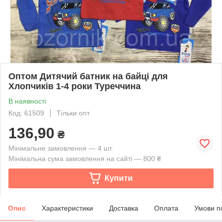
Оптом Дитячий батник на байці для
Хлопчиків 1-4 роки Туреччина
В наявності
Код: 61509
Тільки опт
136,90
₴
Мінімальне замовлення — 4 шт.
Мінімальна сума замовлення на сайті — 800 ₴
Купити
Опис
Характеристики
Доставка
Оплата
Умови п