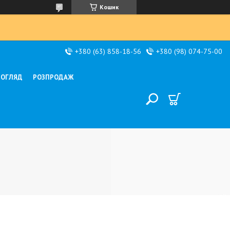
Кошик
+380 (63) 858-18-56
+380 (98) 074-75-00
ДОГЛЯД
РОЗПРОДАЖ