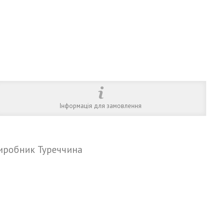
Інформація для замовлення
виробник Туреччина