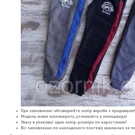
При замовленні обговорюйте колір вироби з продавцем
Модель може маломерить, уточнюйте у менеджера!
Увагу в упаковці один колір, розміри по наростанню!
Всі замовлення по накладеного платежу виключно за п