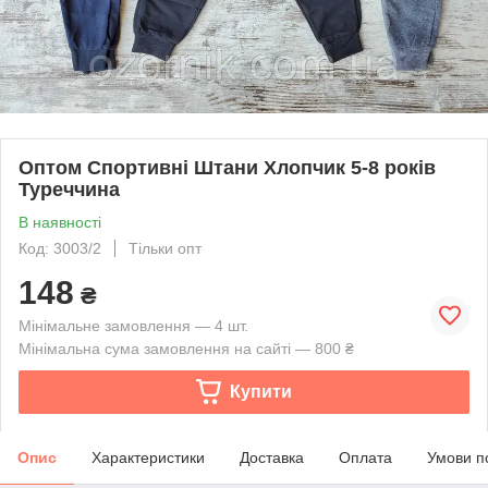
Оптом Спортивні Штани Хлопчик 5-8 років
Туреччина
В наявності
Код: 3003/2
Тільки опт
148
₴
Мінімальне замовлення — 4 шт.
Мінімальна сума замовлення на сайті — 800 ₴
Купити
Опис
Характеристики
Доставка
Оплата
Умови п