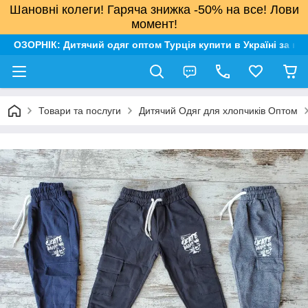
Шановні колеги! Гаряча знижка -50% на все! Лови
момент!
ОЗОРНІК: Дитячий одяг оптом Турція купити в Україні за н
Товари та послуги
Дитячий Одяг для хлопчиків Оптом