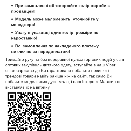
При замовленні обговорюйте колір вироби з
продавцем!
Модель може маломерить, уточнюйте у
менеджера!
Увагу в упаковці один колір, розміри по
наростанню!
Всі замовлення по накладеного платежу
виключно за передоплатою!
Тримайте руку на без переривної пульсі торгових подій у світі
оптових закупівель дитячого одягу, вступайте в наш Viber
співтовариство де Ви гарантовано побачите новинки і
трендові товари навіть раніше ніж на сайті, так само Ви
побачите моделі яких дуже мало, і наш Інтернет Магазин не
виставляє їх на вітрину