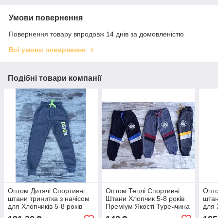
Умови повернення
Повернення товару впродовж 14 днів за домовленістю
Всі умови повернення
Подібні товари компанії
Оптом Дитячі Спортивні
Оптом Теплі Спортивні
Опто
штани тринитка з начісом
Штани Хлопчик 5-8 років
штан
для Хлопчиків 5-8 років
Преміум Якості Туреччина
для 
Турция
Тур