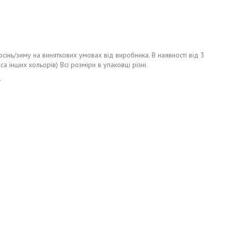
сінь/зиму на виняткових умовах від виробника. В наявності від 3
са інших кольорів) Всі розміри в упаковці різні.
.