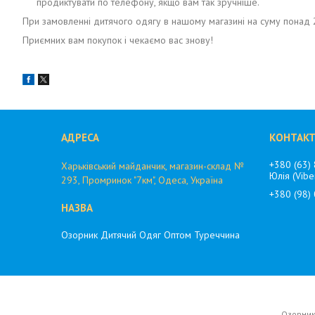
продиктувати по телефону, якщо вам так зручніше.
При замовленні дитячого одягу в нашому магазині на суму понад 
Приємних вам покупок і чекаємо вас знову!
+380 (63)
Харьківський майданчик, магазин-склад №
Юлія (Vibe
293, Промринок "7км", Одеса, Україна
+380 (98)
Озорник Дитячий Одяг Оптом Туреччина