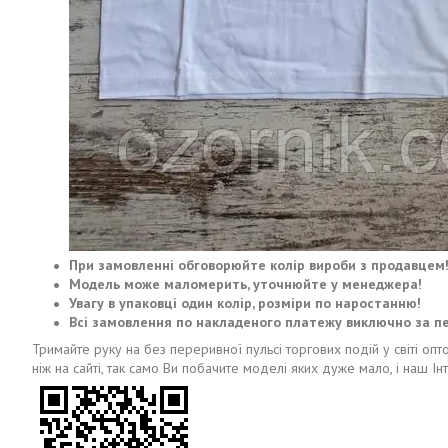
При замовленні обговорюйте колір вироби з продавцем
Модель може маломерить, уточнюйте у менеджера!
Увагу в упаковці один колір, розміри по наростанню!
Всі замовлення по накладеного платежу виключно за п
Тримайте руку на без переривної пульсі торгових подій у світі опт
ніж на сайті, так само Ви побачите моделі яких дуже мало, і наш Ін