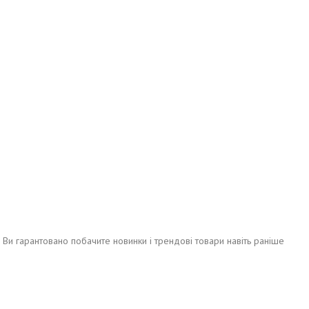
е Ви гарантовано побачите новинки і трендові товари навіть раніше