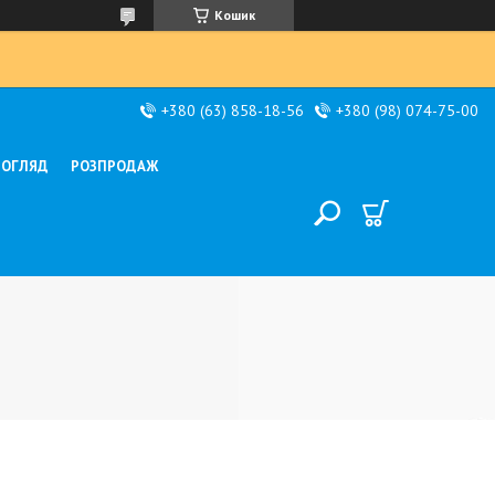
Кошик
+380 (63) 858-18-56
+380 (98) 074-75-00
ДОГЛЯД
РОЗПРОДАЖ