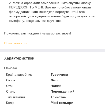
Можна оформити замовлення, натиснувши кнопку
ПЕРЕДЗВОНІТЬ МЕНІ. Вам не потрібно заповнювати
форму даних, наш менеджер передзвонить і всю
інформацію для відправки можна буде продиктувати по
телефону, якщо вам так зручніше.
Приємних вам покупок і чекаємо вас знову!
Приховати
Характеристики
Основні
Країна виробник
Туреччина
Сезон
Літо
Стан
Новий
Стиль
Повсякденний
Тип тканини
Трикотаж
Колір
Різні кольори