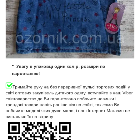
Увагу в упаковці один колір, розміри по
наростанню!
Тримайте руку на без переривної пульсі торгових подій у
світі оптових закупівель дитячого одягу, вступайте в наш Viber
співтовариство де Ви гарантовано побачите новинки і
трендові товари навіть раніше ніж на сайті, так само Ви
побачите моделі яких дуже мало, і наш Інтернет Магазин не
виставляє їх на вітрину