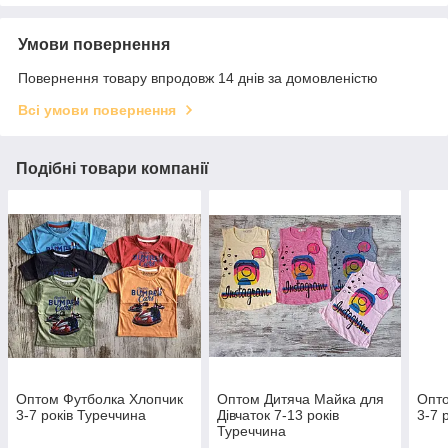
Умови повернення
Повернення товару впродовж 14 днів за домовленістю
Всі умови повернення
Подібні товари компанії
Оптом Футболка Хлопчик
Оптом Дитяча Майка для
Опто
3-7 років Туреччина
Дівчаток 7-13 років
3-7 
Туреччина