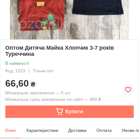
Оптом Дитяча Майка Хлопчик 3-7 років
Туреччина
В наявності
Код: 1323
Тільки опт
66,60
₴
Мінімальне замовлення — 5 шт.
Мінімальна сума замовлення на сайті — 800 ₴
Купити
Опис
Характеристики
Доставка
Оплата
Умови п