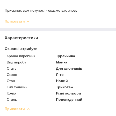
Приємних вам покупок і чекаємо вас знову!
Приховати
Характеристики
Основні атрибути
Країна виробник
Туреччина
Вид виробу
Майка
Стать
Для хлопчиків
Сезон
Літо
Стан
Новий
Тип тканини
Трикотаж
Колір
Різні кольори
Стиль
Повсякденний
Приховати