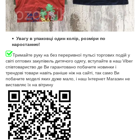
Увагу в упаковці один колір, розміри по
наростанню!
Тримайте руку на без переривної пульсі торгових подій у
світі оптових закупівель дитячого одягу, вступайте в наш Viber
співтовариство де Ви гарантовано побачите новинки і
трендові товари навіть раніше ніж на сайті, так само Ви
побачите моделі яких дуже мало, і наш Інтернет Магазин не
виставляє їх на вітрину