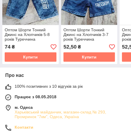
Оптом Шорти Тонкий
Оптом Шорти Тонкий
Опт
Джинс на Хлопчиків 5-8
Джинс на Хлопчиків 3-7
Джин
років Туреччина
років Туреччина
рокі
74
52,50
52,
₴
₴
Купити
Купити
Про нас
100% позитивних з 10 відгуків за рік
Працює з 08.05.2018
м. Одеса
Харьківський майданчик, магазин-склад № 293,
Промринок "7км", Одеса, Україна
Контакти