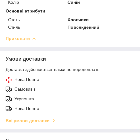
Колір
Синій
Основні атрибути
Стать
Хлопчики
Стиль
Повсякденний
Приховати
Умови доставки
Доставка здійснюється тільки по передоплаті.
Нова Пошта
Самовивіз
Укрпошта
Нова Пошта
Всі умови доставки