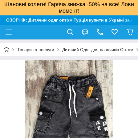
Шановні колеги! Гаряча знижка -50% на все! Лови
момент!
ОЗОРНІК: Дитячий одяг оптом Турція купити в Україні за н
Товари та послуги
Дитячий Одяг для хлопчиків Оптом