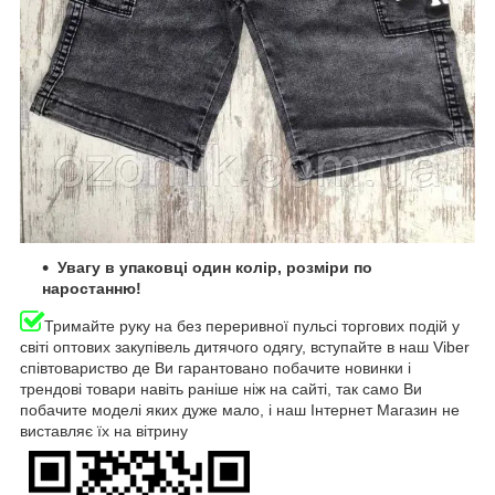
Увагу в упаковці один колір, розміри по
наростанню!
Тримайте руку на без переривної пульсі торгових подій у
світі оптових закупівель дитячого одягу, вступайте в наш Viber
співтовариство де Ви гарантовано побачите новинки і
трендові товари навіть раніше ніж на сайті, так само Ви
побачите моделі яких дуже мало, і наш Інтернет Магазин не
виставляє їх на вітрину