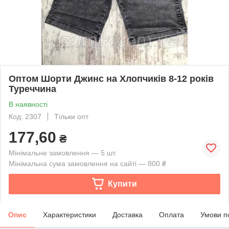
Оптом Шорти Джинс на Хлопчиків 8-12 років
Туреччина
В наявності
Код: 2307
Тільки опт
177,60
₴
Мінімальне замовлення — 5 шт.
Мінімальна сума замовлення на сайті — 800 ₴
Купити
Опис
Характеристики
Доставка
Оплата
Умови п