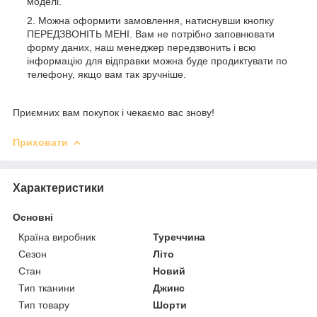
моделі.
Можна оформити замовлення, натиснувши кнопку
ПЕРЕДЗВОНІТЬ МЕНІ. Вам не потрібно заповнювати
форму даних, наш менеджер передзвонить і всю
інформацію для відправки можна буде продиктувати по
телефону, якщо вам так зручніше.
Приємних вам покупок і чекаємо вас знову!
Приховати
Характеристики
Основні
Країна виробник
Туреччина
Сезон
Літо
Стан
Новий
Тип тканини
Джинс
Тип товару
Шорти