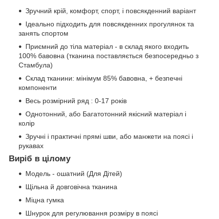
Зручний крій, комфорт, спорт, і повсякденний варіант
Ідеально підходить для повсякденних прогулянок та
занять спортом
Приємний до тіла матеріал - в склад якого входить
100% бавовна (тканина поставляється безпосередньо з
Стамбула)
Склад тканини: мінімум 85% бавовна, + безпечні
компоненти
Весь розмірний ряд : 0-17 років
Однотонний, або Багатотонний якісний матеріал і
колір
Зручні і практичні прямі шви, або манжети на поясі і
рукавах
Виріб в цілому
Модель - ошатний (Для Дітей)
Щільна й довговічна тканина
Міцна гумка
Шнурок для регулювання розміру в поясі