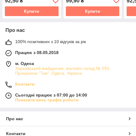
92,50
99,90
92,
₴
₴
Купити
Купити
Про нас
100% позитивних з 10 відгуків за рік
Працює з 08.05.2018
м. Одеса
Харьківський майданчик, магазин-склад № 293,
Промринок "7км", Одеса, Україна
Контакти
Сьогодні працює з 07:00 до 14:00
Показати весь графік роботи
Про нас
Контакти