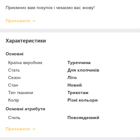
Приємних вам покупок і чекаємо вас знову!
Приховати
Характеристики
Основні
Країна виробник
Туреччина
Стать
Для хлопчиків
Сезон
Літо
Стан
Новий
Тип тканини
Трикотаж
Колір
Різні кольори
Основні атрибути
Стиль
Повсякденний
Приховати