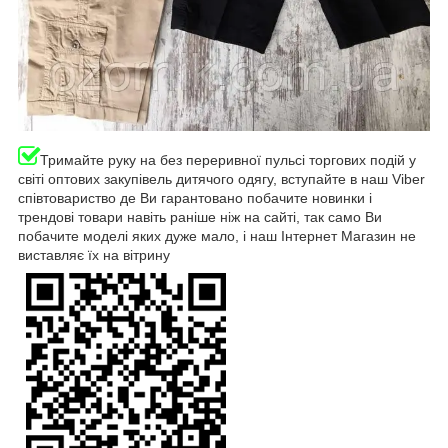
Тримайте руку на без переривної пульсі торгових подій у
світі оптових закупівель дитячого одягу, вступайте в наш Viber
співтовариство де Ви гарантовано побачите новинки і
трендові товари навіть раніше ніж на сайті, так само Ви
побачите моделі яких дуже мало, і наш Інтернет Магазин не
виставляє їх на вітрину