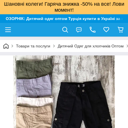
Шановні колеги! Гаряча знижка -50% на все! Лови
момент!
ОЗОРНІК: Дитячий одяг оптом Турція купити в Україні за н
Товари та послуги
Дитячий Одяг для хлопчиків Оптом