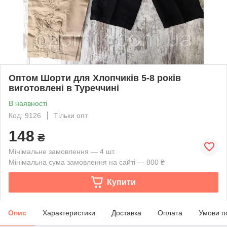
Оптом Шорти для Хлопчиків 5-8 років
виготовлені в Туреччині
В наявності
Код: 9126
Тільки опт
148
₴
Мінімальне замовлення — 4 шт.
Мінімальна сума замовлення на сайті — 800 ₴
Купити
Опис
Характеристики
Доставка
Оплата
Умови п