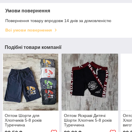
Умови повернення
Повернення товару впродовж 14 днів за домовленістю
Всі умови повернення
Подібні товари компанії
Оптом Шорти для
Оптом Яскраві Дитячі
Опт
Хлопчиків 5-8 років
Шорти Хлопчик 5-8 років
Хлоп
Туреччина
Туреччина
виго