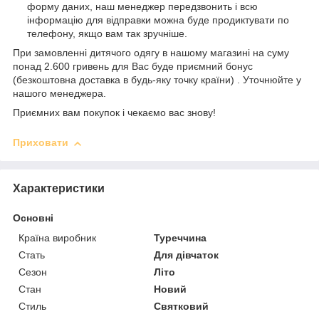
форму даних, наш менеджер передзвонить і всю
інформацію для відправки можна буде продиктувати по
телефону, якщо вам так зручніше.
При замовленні дитячого одягу в нашому магазині на суму
понад 2.600 гривень для Вас буде приємний бонус
(безкоштовна доставка в будь-яку точку країни) . Уточнюйте у
нашого менеджера.
Приємних вам покупок і чекаємо вас знову!
Приховати
Характеристики
Основні
Країна виробник
Туреччина
Стать
Для дівчаток
Сезон
Літо
Стан
Новий
Стиль
Святковий