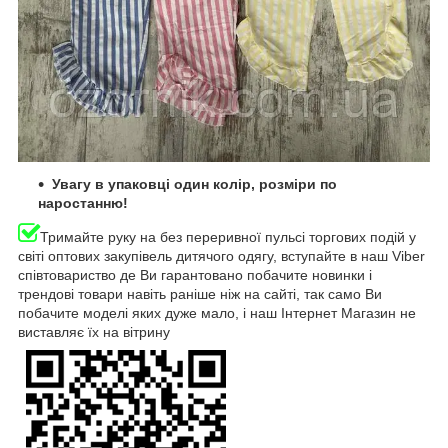
Увагу в упаковці один колір, розміри по
наростанню!
Тримайте руку на без переривної пульсі торгових подій у
світі оптових закупівель дитячого одягу, вступайте в наш Viber
співтовариство де Ви гарантовано побачите новинки і
трендові товари навіть раніше ніж на сайті, так само Ви
побачите моделі яких дуже мало, і наш Інтернет Магазин не
виставляє їх на вітрину