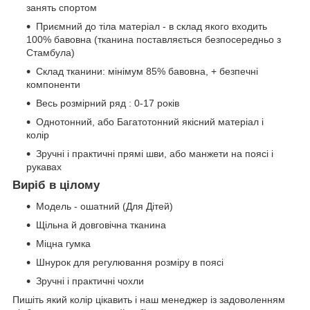
занять спортом
Приємний до тіла матеріал - в склад якого входить
100% бавовна (тканина поставляється безпосередньо з
Стамбула)
Склад тканини: мінімум 85% бавовна, + безпечні
компоненти
Весь розмірний ряд : 0-17 років
Однотонний, або Багатотонний якісний матеріал і
колір
Зручні і практичні прямі шви, або манжети на поясі і
рукавах
Виріб в цілому
Модель - ошатний (Для Дітей)
Щільна й довговічна тканина
Міцна гумка
Шнурок для регулювання розміру в поясі
Зручні і практичні чохли
Пишіть який колір цікавить і наш менеджер із задоволенням