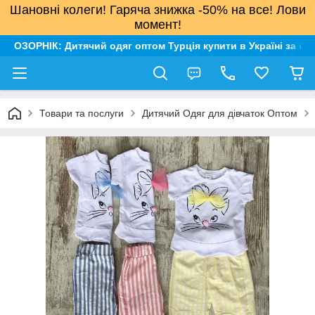
Шановні колеги! Гаряча знижка -50% на все! Лови
момент!
ОЗОРНІК: Дитячий одяг оптом Турція купити в Україні за н
Товари та послуги
Дитячий Одяг для дівчаток Оптом