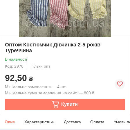
Оптом Костюмчик Дівчинка 2-5 років
Туреччина
В наявності
Код: 2978
Тільки опт
92,50
₴
Мінімальне замовлення — 4 шт.
Мінімальна сума замовлення на сайті — 800 ₴
Купити
Опис
Характеристики
Доставка
Оплата
Умови п