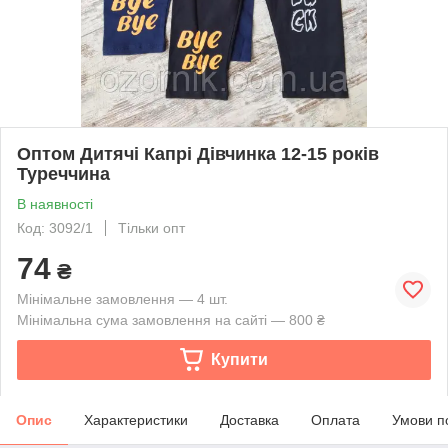
Оптом Дитячі Капрі Дівчинка 12-15 років
Туреччина
В наявності
Код: 3092/1
Тільки опт
74
₴
Мінімальне замовлення — 4 шт.
Мінімальна сума замовлення на сайті — 800 ₴
Купити
Опис
Характеристики
Доставка
Оплата
Умови п