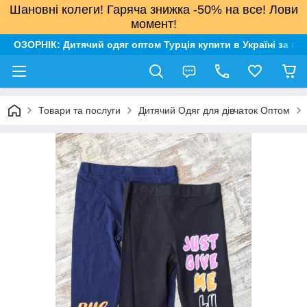
Шановні колеги! Гаряча знижка -50% на все! Лови
момент!
ОЗОРНІК: Дитячий одяг оптом Турція купити в Україні за н
Товари та послуги
Дитячий Одяг для дівчаток Оптом