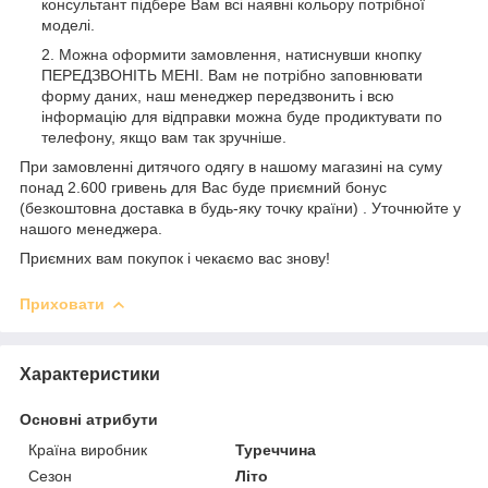
консультант підбере Вам всі наявні кольору потрібної
моделі.
Можна оформити замовлення, натиснувши кнопку
ПЕРЕДЗВОНІТЬ МЕНІ. Вам не потрібно заповнювати
форму даних, наш менеджер передзвонить і всю
інформацію для відправки можна буде продиктувати по
телефону, якщо вам так зручніше.
При замовленні дитячого одягу в нашому магазині на суму
понад 2.600 гривень для Вас буде приємний бонус
(безкоштовна доставка в будь-яку точку країни) . Уточнюйте у
нашого менеджера.
Приємних вам покупок і чекаємо вас знову!
Приховати
Характеристики
Основні атрибути
Країна виробник
Туреччина
Сезон
Літо