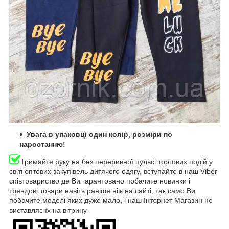
Увага в упаковці один колір, розміри
по
наростанню!
Тримайте руку на без переривної пульсі торгових подій у
світі оптових закупівель дитячого одягу, вступайте в наш Viber
співтовариство де Ви гарантовано побачите новинки і
трендові товари навіть раніше ніж на сайті, так само Ви
побачите моделі яких дуже мало, і наш Інтернет Магазин не
виставляє їх на вітрину