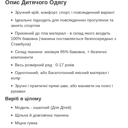
Опис Дитячого Одягу
Зручний крій, комфорт, спорт, і повсякденний варіант
Ідеально підходить для повсякденних прогулянок та
занять спортом
Приємний до тіла матеріал - в склад якого входить
100% бавовна (тканина поставляється безпосередньо з
Стамбула)
Склад тканини: мінімум 85% бавовна, + безпечні
компоненти
Весь розмірний ряд : 0-17 років
Однотонний, або Багатотонний якісний матеріал і
колір
Зручні і практичні прямі шви, або манжети на поясі і
рукавах
Виріб в цілому
Модель - ошатний (Для Дітей)
Щільна й довговічна тканина
Міцна гумка