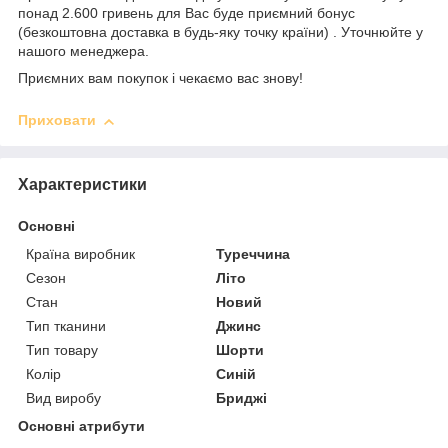
понад 2.600 гривень для Вас буде приємний бонус
(безкоштовна доставка в будь-яку точку країни) . Уточнюйте у
нашого менеджера.
Приємних вам покупок і чекаємо вас знову!
Приховати
Характеристики
Основні
Країна виробник
Туреччина
Сезон
Літо
Стан
Новий
Тип тканини
Джинс
Тип товару
Шорти
Колір
Синій
Вид виробу
Бриджі
Основні атрибути