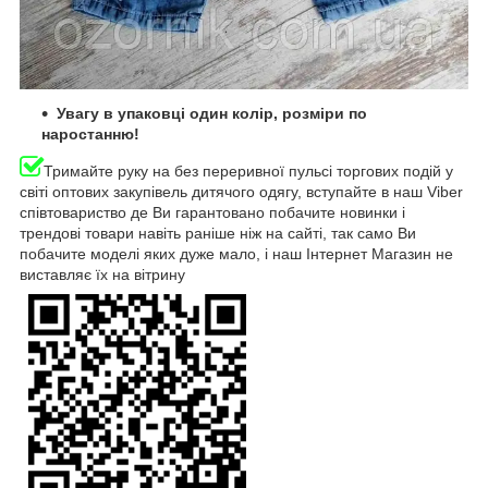
Увагу в упаковці один колір, розміри по
наростанню!
Тримайте руку на без переривної пульсі торгових подій у
світі оптових закупівель дитячого одягу, вступайте в наш Viber
співтовариство де Ви гарантовано побачите новинки і
трендові товари навіть раніше ніж на сайті, так само Ви
побачите моделі яких дуже мало, і наш Інтернет Магазин не
виставляє їх на вітрину