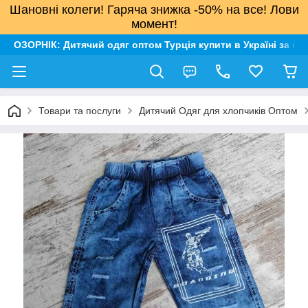
Шановні колеги! Гаряча знижка -50% на все! Лови
момент!
ОЗОРНІК: Дитячий одяг оптом Турція купити в Україні за н
Товари та послуги
Дитячий Одяг для хлопчиків Оптом