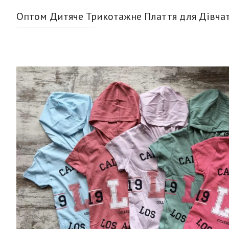
Оптом Дитяче Трикотажне Плаття для Дівчат