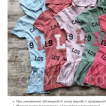
При замовленні обговорюйте колір вироби з продавцем
Модель може маломерить, уточнюйте у менеджера!