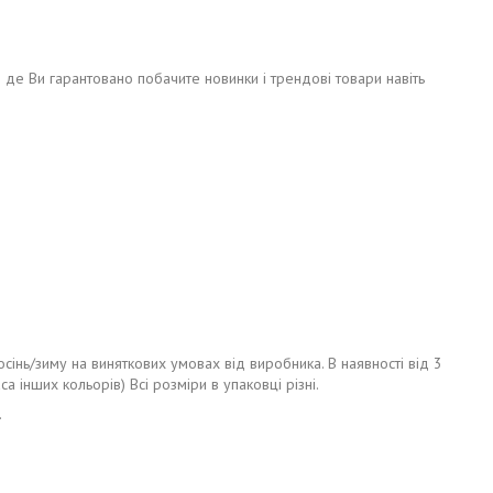
о де Ви гарантовано побачите новинки і трендові товари навіть
сінь/зиму на виняткових умовах від виробника. В наявності від 3
са інших кольорів) Всі розміри в упаковці різні.
.