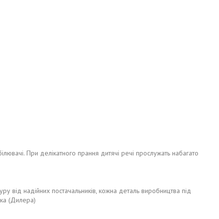
ілювачі. При делікатного прання дитячі речі прослужать набагато
туру від надійних постачальників, кожна деталь виробництва під
ика (Дилера)