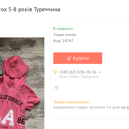
ок 5-8 років Туреччина
В наявності
Тільки оптом
Код:
14247
Купити
+380 (63) 858-18-56
Юлія (Viber, Telegram)
повернення товару протягом 14 днів
за 