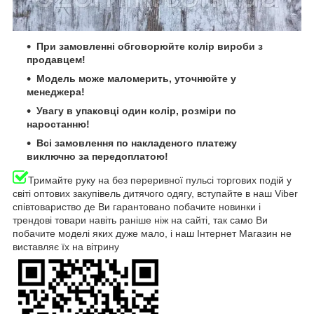
При замовленні обговорюйте колір вироби з
продавцем!
Модель може маломерить, уточнюйте у
менеджера!
Увагу в упаковці один колір, розміри по
наростанню!
Всі замовлення по накладеного платежу
виключно за передоплатою!
Тримайте руку на без переривної пульсі торгових подій у
світі оптових закупівель дитячого одягу, вступайте в наш Viber
співтовариство де Ви гарантовано побачите новинки і
трендові товари навіть раніше ніж на сайті, так само Ви
побачите моделі яких дуже мало, і наш Інтернет Магазин не
виставляє їх на вітрину