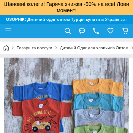
Шановні колеги! Гаряча знижка -50% на все! Лови
момент!
ОЗОРНІК: Дитячий одяг оптом Турція купити в Україні за н
Товари та послуги
Дитячий Одяг для хлопчиків Оптом