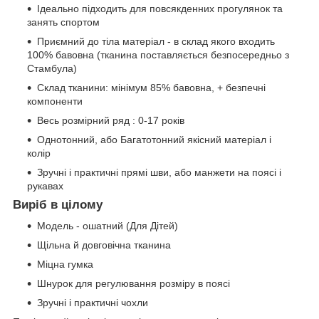
Ідеально підходить для повсякденних прогулянок та
занять спортом
Приємний до тіла матеріал - в склад якого входить
100% бавовна (тканина поставляється безпосередньо з
Стамбула)
Склад тканини: мінімум 85% бавовна, + безпечні
компоненти
Весь розмірний ряд : 0-17 років
Однотонний, або Багатотонний якісний матеріал і
колір
Зручні і практичні прямі шви, або манжети на поясі і
рукавах
Виріб в цілому
Модель - ошатний (Для Дітей)
Щільна й довговічна тканина
Міцна гумка
Шнурок для регулювання розміру в поясі
Зручні і практичні чохли