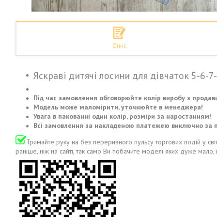
Опис
Яскраві дитячі лосини для дівчаток 5-6-7
Під час замовлення обговорюйте колір виробу з продав
Модель може маломірити, уточнюйте в менеджера!
Увага в пакованні один колір, розміри за наростанням!
Всі замовлення за накладеною платежею виключно за 
Тримайте руку на без переривного пульсу торгових подій у світ
раніше, ніж на сайті, так само Ви побачите моделі яких дуже мало, 