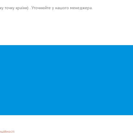
у точку країни) . Уточнюйте у нашого менеджера.
ційності