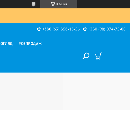
Кошик
+380 (63) 858-18-56
+380 (98) 074-75-00
ДОГЛЯД
РОЗПРОДАЖ