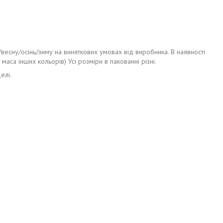
весну/осінь/зиму на виняткових умовах від виробника. В наявності
 маса інших кольорів) Усі розміри в пакованні різні.
елі.