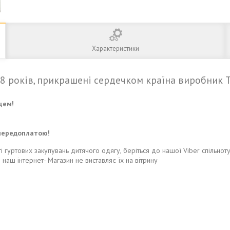
Характеристики
-8 років, прикрашені сердечком країна виробник 
цем!
передоплатою!
і гуртових закупувань дитячого одягу, беріться до нашої Viber спільнот
і наш інтернет- Магазин не виставляє їх на вітрину