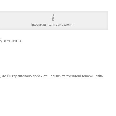
Інформація для замовлення
Туреччина
у, де Ви гарантовано побачите новинки та трендові товари навіть